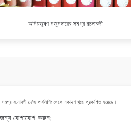
অমিয়ভূষণ মজুমদারের সমগ্র রচনাবলী
র সমগ্র রচনাবলী দে'জ পাবলিশিং থেকে একাদশ খন্ডে প্রকাশিত হয়েছে।
 জন্য যোগাযোগ করুন: