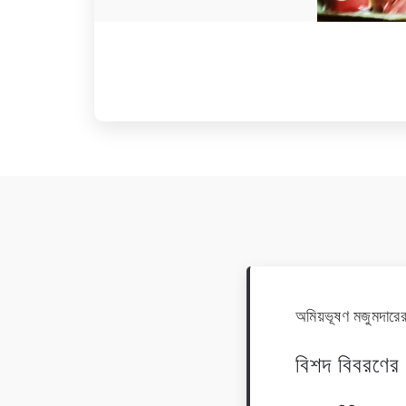
অমিয়ভূষণ মজুমদারে
বিশদ বিবরণের