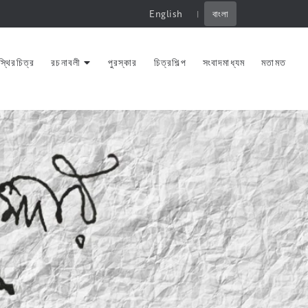
English
বাংলা
|
স্থিরচিত্র
রচনাবলী
পুরস্কার
চিত্রশিল্প
সংবাদমাধ্যম
মতামত